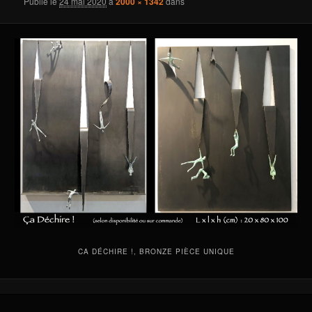
Publié le
24 mai 2020
à
2000 × 1342
dans
CA DÉCHIRE !, BRONZE PIÈCE UNIQUE