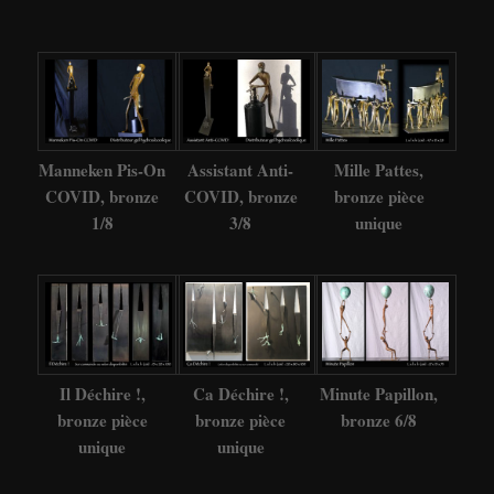
Manneken Pis-On
Assistant Anti-
Mille Pattes,
COVID, bronze
COVID, bronze
bronze pièce
1/8
3/8
unique
Il Déchire !,
Ca Déchire !,
Minute Papillon,
bronze pièce
bronze pièce
bronze 6/8
unique
unique