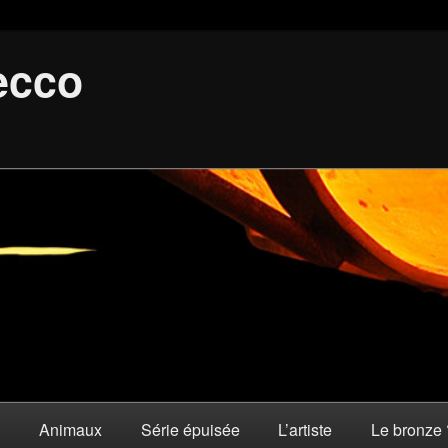
ecco
s
Animaux
Série épuisée
L’artiste
Le bronze 