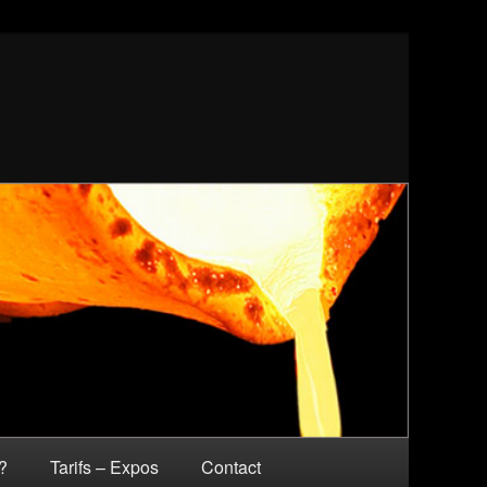
?
Tarifs – Expos
Contact