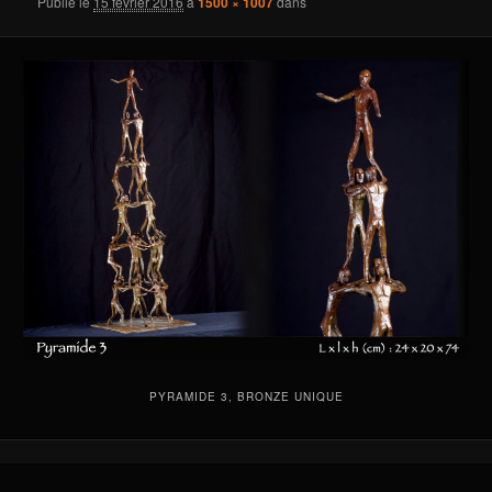
Publié le
15 février 2016
à
1500 × 1007
dans
PYRAMIDE 3, BRONZE UNIQUE