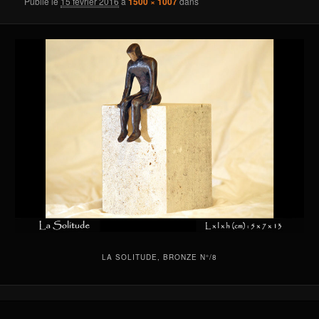
Publié le
15 février 2016
à
1500 × 1007
dans
LA SOLITUDE, BRONZE N°/8